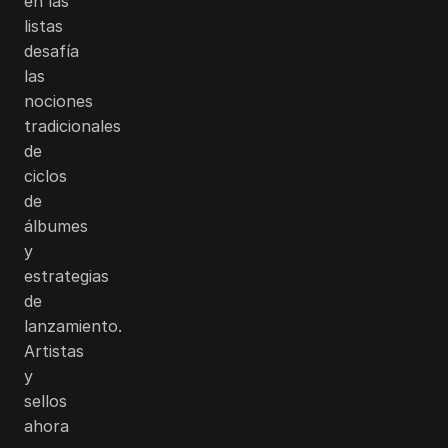
en las
listas
desafía
las
nociones
tradicionales
de
ciclos
de
álbumes
y
estrategias
de
lanzamiento.
Artistas
y
sellos
ahora