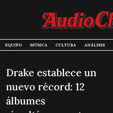
EQUIPO
MÚSICA
CULTURA
ANÁLISIS
Drake establece un
nuevo récord: 12
álbumes