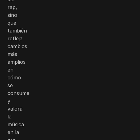
rap,
sino
que
también
refleja
cambios
más
amplios
en
cómo
se
consume
y
valora
la
música
en la
era