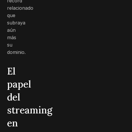
récord
relacionado
que
subraya
aún
más
su
dominio.
El
papel
del
streaming
en