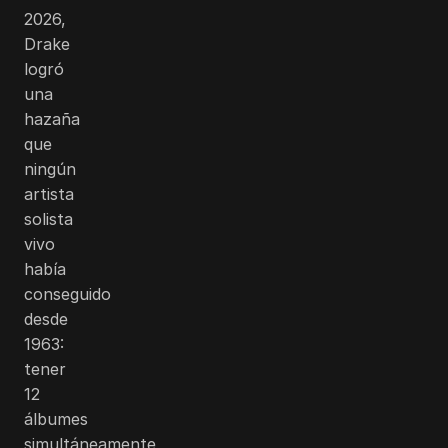
2026,
Drake
logró
una
hazaña
que
ningún
artista
solista
vivo
había
conseguido
desde
1963:
tener
12
álbumes
simultáneamente