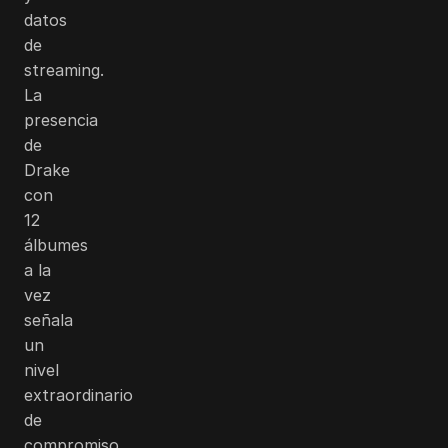
datos
de
streaming.
La
presencia
de
Drake
con
12
álbumes
a la
vez
señala
un
nivel
extraordinario
de
compromiso