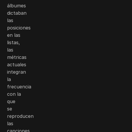
álbumes
dictaban
las
posiciones
en las
listas,
las
métricas
actuales
integran
la
frecuencia
con la
que
se
reproducen
las
canciones