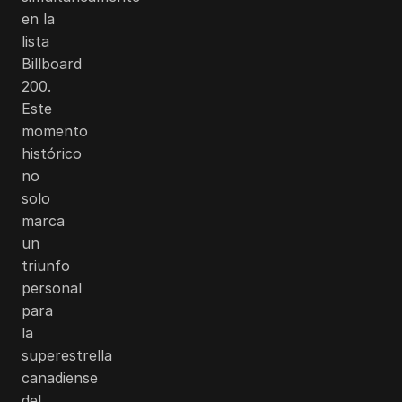
en la
lista
Billboard
200.
Este
momento
histórico
no
solo
marca
un
triunfo
personal
para
la
superestrella
canadiense
del