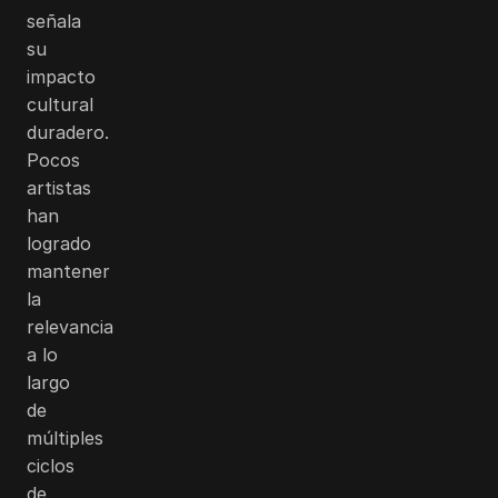
señala
su
impacto
cultural
duradero.
Pocos
artistas
han
logrado
mantener
la
relevancia
a lo
largo
de
múltiples
ciclos
de