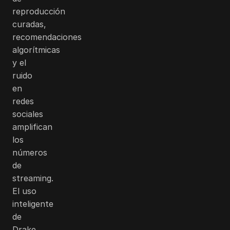
reproducción
curadas,
recomendaciones
algorítmicas
y el
ruido
en
redes
sociales
amplifican
los
números
de
streaming.
El uso
inteligente
de
Drake