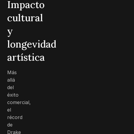
Impacto
cultural
y
longevidad
artística
Más
allá
del
éxito
comercial,
el
récord
de
Drake