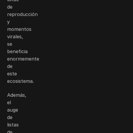
de
reproducción
y
momentos
virales,
se
beneficia
enormemente
de
este
ecosistema.
Además,
el
auge
de
listas
de