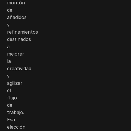
montón
de
añadidos
y
refinamientos
destinados
a
mejorar
la
creatividad
y
agilizar
el
flujo
de
trabajo.
Esa
elección