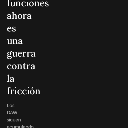
funciones
ahora
es
una
guerra
contra
la
fricción
Los
DAW
siguen
acumulando