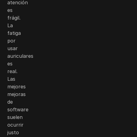
atención
es
frágil.
La
fatiga
por
usar
auriculares
es
real.
Las
mejores
mejoras
de
software
suelen
ocurrir
justo