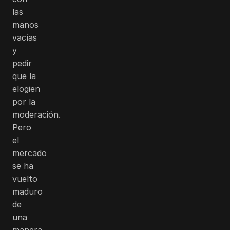
las
manos
vacías
y
pedir
que la
elogien
por la
moderación.
Pero
el
mercado
se ha
vuelto
maduro
de
una
manera