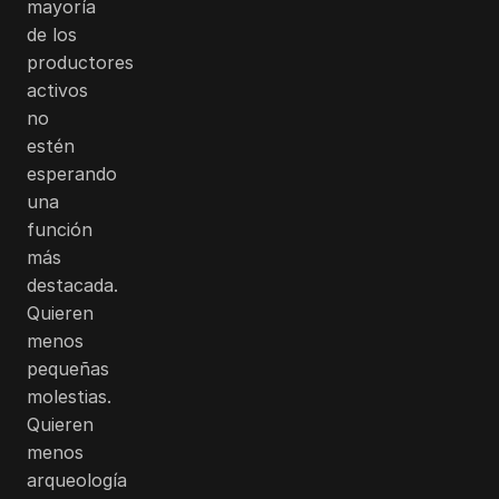
mayoría
de los
productores
activos
no
estén
esperando
una
función
más
destacada.
Quieren
menos
pequeñas
molestias.
Quieren
menos
arqueología