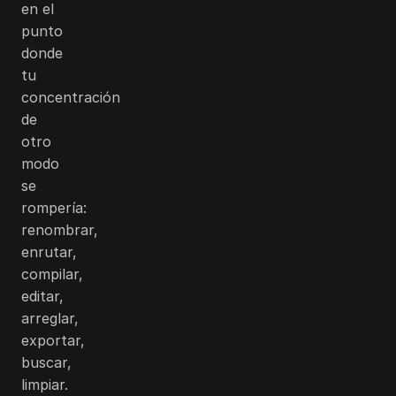
en el
punto
donde
tu
concentración
de
otro
modo
se
rompería:
renombrar,
enrutar,
compilar,
editar,
arreglar,
exportar,
buscar,
limpiar.