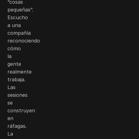
“cosas
pequeñas”.
Escucho
a una
compañía
reconociendo
cómo
la
gente
realmente
trabaja.
Las
sesiones
se
construyen
en
ráfagas.
La