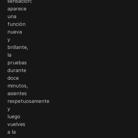
sensación:
aparece
una
función
nueva
y
brillante,
la
pruebas
durante
doce
minutos,
asientes
respetuosamente
y
luego
vuelves
a la