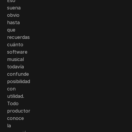
Eso
suena
obvio
hasta
que
recuerdas
cuánto
software
musical
todavía
confunde
posibilidad
con
utilidad.
Todo
productor
conoce
la