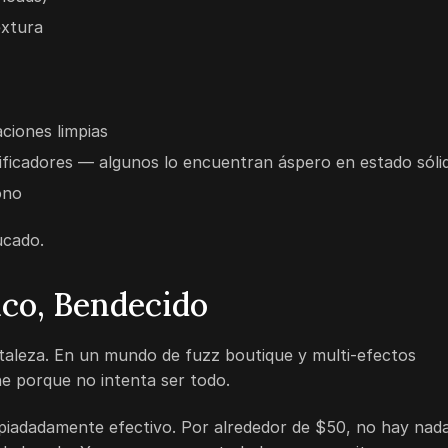
extura
ciones limpias
ificadores — algunos lo encuentran áspero en estado sóli
ono
ucado.
sico, Bendecido
taleza. En un mundo de fuzz boutique y multi-efectos
e porque no intenta ser todo.
spiadadamente efectivo. Por alrededor de
$50
, no hay nad