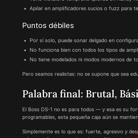
Apilar en amplificadores sucios o fuzz para t
Puntos débiles
Por sí solo, puede sonar delgado en configura
No funciona bien con todos los tipos de ampl
No tiene modelados ni modos modernos de t
Pero seamos realistas: no se supone que sea ed
Palabra final: Brutal, Bá
El Boss DS-1 no es para todos — y esa es su for
programables, esta pequeña caja aún se mantien
Simplemente es lo que es: fuerte, agresivo y de