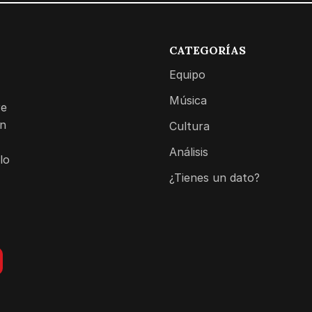
CATEGORÍAS
Equipo
Música
re
on
Cultura
Análisis
lo
¿Tienes un dato?