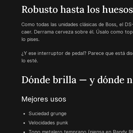
Robusto hasta los huesos
Como todas las unidades clásicas de Boss, el DS
caer. Derrama cerveza sobre él. Úsalo como top
lo pises.
¿Y ese interruptor de pedal? Parece que está di
lo esté.
Dónde brilla — y dónde 
Mejores usos
Suciedad grunge
Velocidades punk
Tono metalero temprano (piensa en Randy R