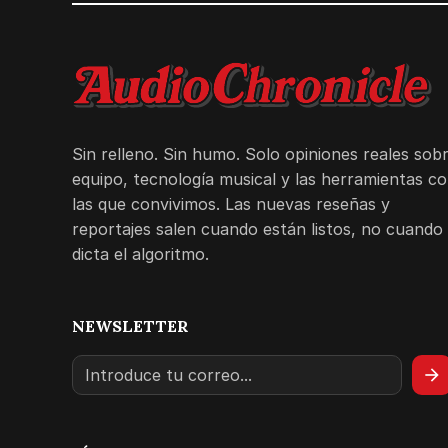
Sin relleno. Sin humo. Solo opiniones reales sob
equipo, tecnología musical y las herramientas c
las que convivimos. Las nuevas reseñas y
reportajes salen cuando están listos, no cuando 
dicta el algoritmo.
NEWSLETTER
arrow_forward