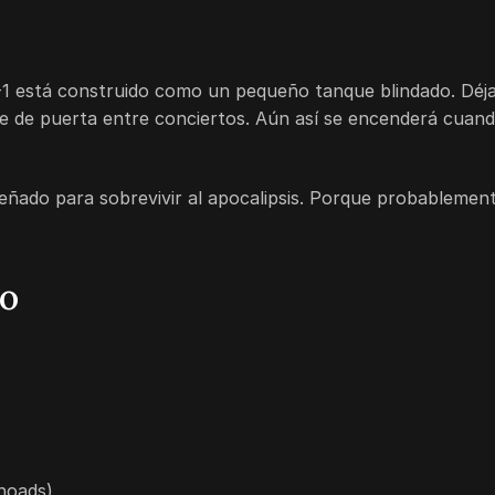
-1 está construido como un pequeño tanque blindado. Déja
e de puerta entre conciertos. Aún así se encenderá cuan
señado para sobrevivir al apocalipsis. Porque probablemen
no
hoads)