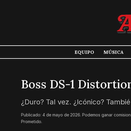
EQUIPO
MÚSICA
Boss DS-1 Distortio
¿Duro? Tal vez. ¿Icónico? También
Publicado:
4 de mayo de 2026
.
Podemos ganar comisione
Prometido.