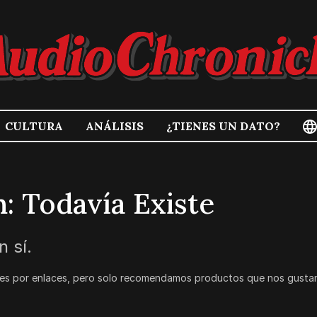
CULTURA
ANÁLISIS
¿TIENES UN DATO?
n: Todavía Existe
 sí.
s por enlaces, pero solo recomendamos productos que nos gustan