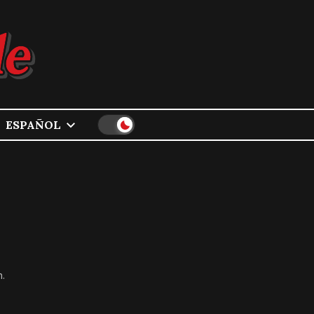
ESPAÑOL
.