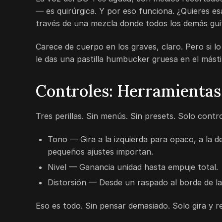
— es quirúrgica. Y por eso funciona. ¿Quieres es
través de una mezcla donde todos los demás guit
Carece de cuerpo en los graves, claro. Pero si lo
le das una pastilla humbucker gruesa en el mástil
Controles: Herramientas
Tres perillas. Sin menús. Sin presets. Solo contr
Tono — Gira a la izquierda para opaco, a la d
pequeños ajustes importan.
Nivel — Ganancia unidad hasta empuje total.
Distorsión — Desde un raspado al borde de l
Eso es todo. Sin pensar demasiado. Solo gira y r