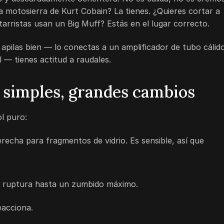
a motosierra de Kurt Cobain? La tienes. ¿Quieres cortar a
arristas usan un Big Muff? Estás en el lugar correcto.
 apilas bien — lo conectas a un amplificador de tubo cálid
 — tienes actitud a raudales.
 simples, grandes cambios
ol puro:
erecha para fragmentos de vidrio. Es sensible, así que
a ruptura hasta un zumbido máximo.
eacciona.