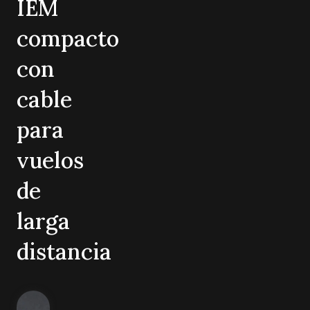
IEM
compacto
con
cable
para
vuelos
de
larga
distancia