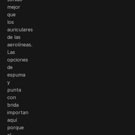
mejor
que
los
auriculares
de las
aerolíneas.
Las
opciones
de
espuma
y
punta
con
brida
importan
aquí
porque
el