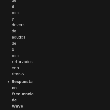
de
8
mm
y
drivers
de
agudos
de
6
mm
reforzados
con
titanio.
Respuesta
en
frecuencia
de
Wave