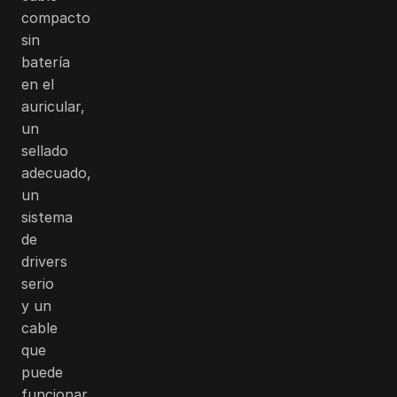
compacto
sin
batería
en el
auricular,
un
sellado
adecuado,
un
sistema
de
drivers
serio
y un
cable
que
puede
funcionar