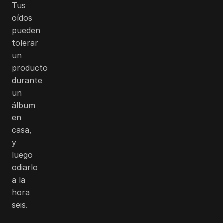
Tus
oídos
pueden
tolerar
un
producto
durante
un
álbum
en
casa,
y
luego
odiarlo
a la
hora
seis.