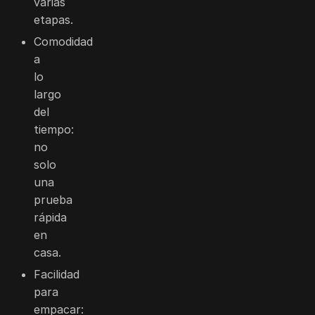
varias
etapas.
Comodidad
a
lo
largo
del
tiempo:
no
solo
una
prueba
rápida
en
casa.
Facilidad
para
empacar: