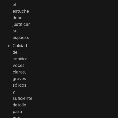
el
estuche
debe
justificar
su
espacio.
Calidad
de
sonido:
voces
claras,
graves
sólidos
y
suficiente
detalle
para
que