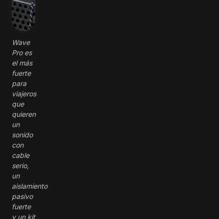
Wave
Pro es
el más
fuerte
para
viajeros
que
quieren
un
sonido
con
cable
serio,
un
aislamiento
pasivo
fuerte
y un kit