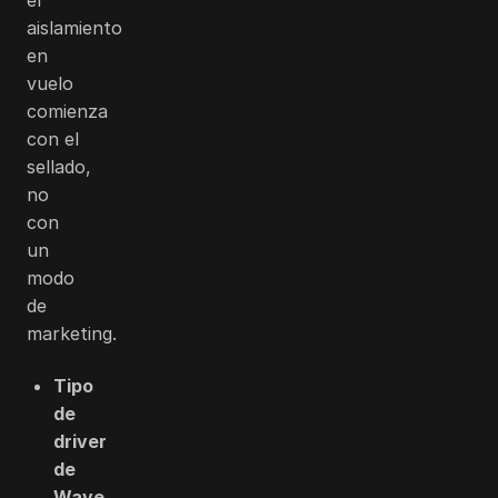
aislamiento
en
vuelo
comienza
con el
sellado,
no
con
un
modo
de
marketing.
Tipo
de
driver
de
Wave