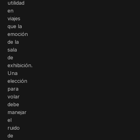
utilidad
en
viajes
que la
emoción
de la
sala
de
exhibición.
Una
elección
para
volar
debe
manejar
el
ruido
de