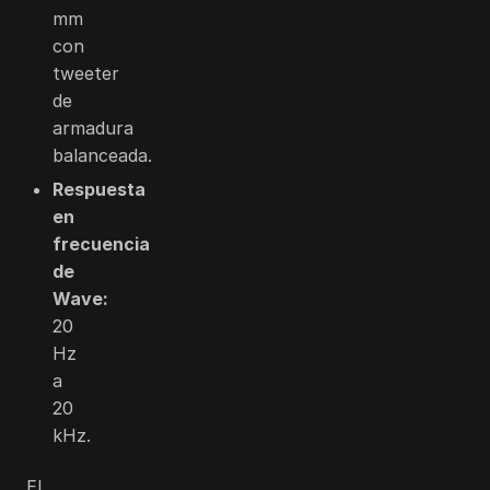
mm
con
tweeter
de
armadura
balanceada.
Respuesta
en
frecuencia
de
Wave:
20
Hz
a
20
kHz.
El