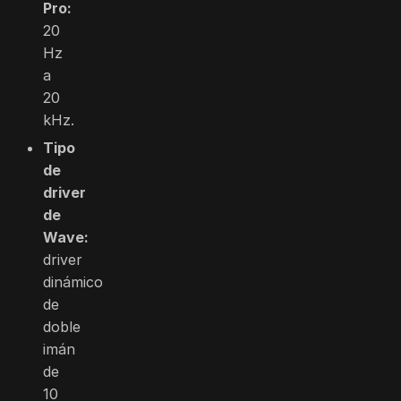
Pro:
20
Hz
a
20
kHz.
Tipo
de
driver
de
Wave:
driver
dinámico
de
doble
imán
de
10