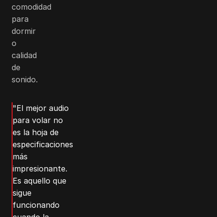
comodidad
para
dormir
o
calidad
de
sonido.
"El mejor audio
para volar no
es la hoja de
especificaciones
más
impresionante.
Es aquello que
sigue
funcionando
cuando la