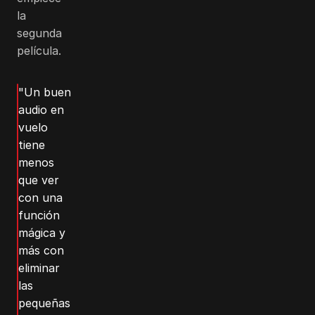
la
segunda
película.
"Un buen
audio en
vuelo
tiene
menos
que ver
con una
función
mágica y
más con
eliminar
las
pequeñas