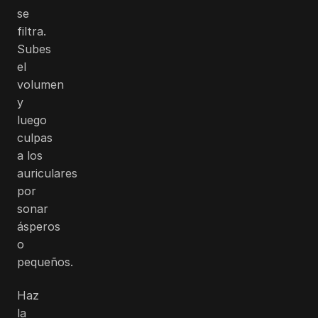
se
filtra.
Subes
el
volumen
y
luego
culpas
a los
auriculares
por
sonar
ásperos
o
pequeños.
Haz
la