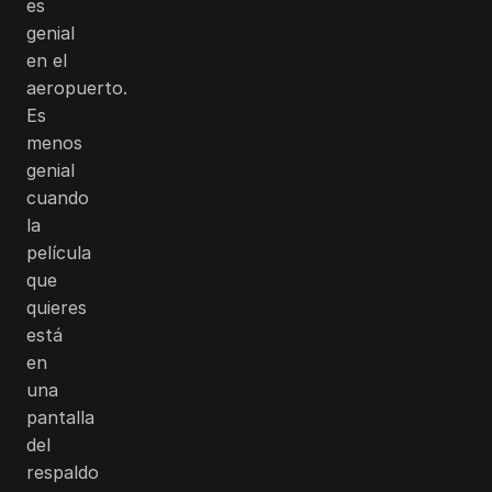
es
genial
en el
aeropuerto.
Es
menos
genial
cuando
la
película
que
quieres
está
en
una
pantalla
del
respaldo