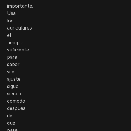
importante.
Usa
los
auriculares
el
tiempo
suficiente
para
saber
si el
ajuste
sigue
siendo
cómodo
después
de
que
pasa