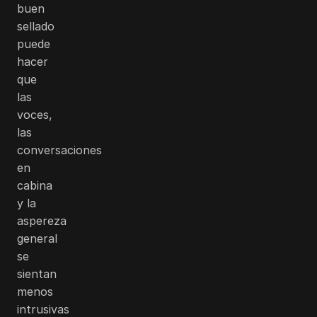
buen
sellado
puede
hacer
que
las
voces,
las
conversaciones
en
cabina
y la
aspereza
general
se
sientan
menos
intrusivas