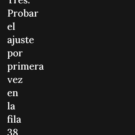
Probar
el
ajuste
por
primera
vez
en
la
fila
38