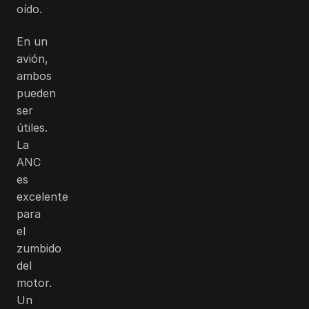
oído.
En un
avión,
ambos
pueden
ser
útiles.
La
ANC
es
excelente
para
el
zumbido
del
motor.
Un