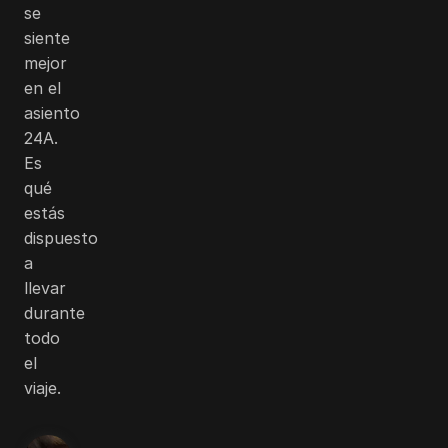
se
siente
mejor
en el
asiento
24A.
Es
qué
estás
dispuesto
a
llevar
durante
todo
el
viaje.