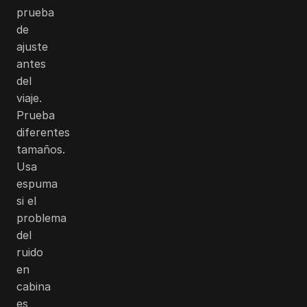
prueba
de
ajuste
antes
del
viaje.
Prueba
diferentes
tamaños.
Usa
espuma
si el
problema
del
ruido
en
cabina
es