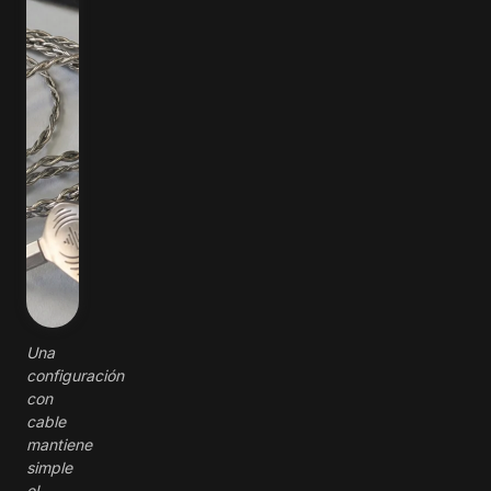
Una
configuración
con
cable
mantiene
simple
el