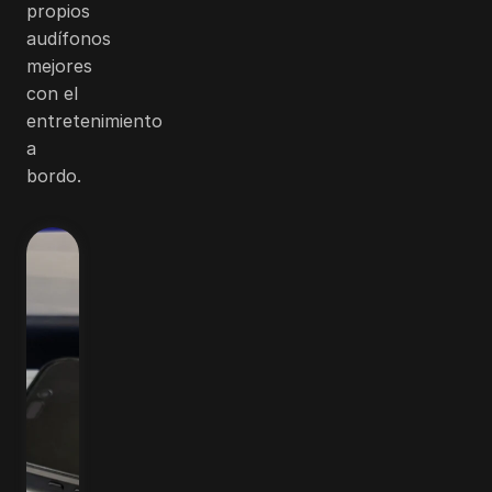
propios
audífonos
mejores
con el
entretenimiento
a
bordo.