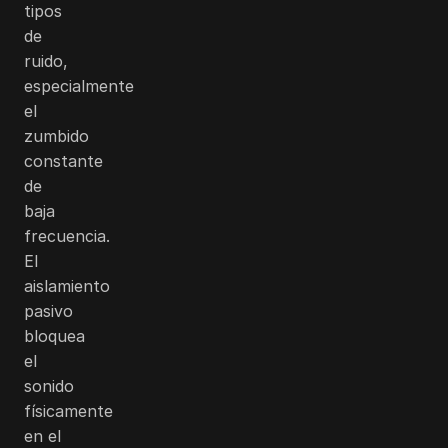
tipos
de
ruido,
especialmente
el
zumbido
constante
de
baja
frecuencia.
El
aislamiento
pasivo
bloquea
el
sonido
físicamente
en el