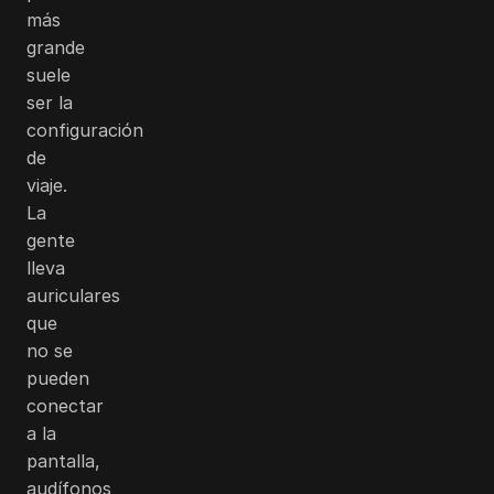
más
grande
suele
ser la
configuración
de
viaje.
La
gente
lleva
auriculares
que
no se
pueden
conectar
a la
pantalla,
audífonos