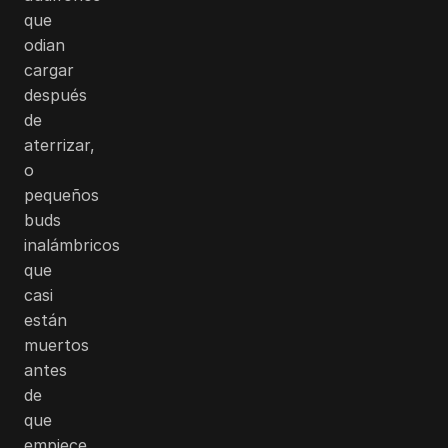
que
odian
cargar
después
de
aterrizar,
o
pequeños
buds
inalámbricos
que
casi
están
muertos
antes
de
que
empiece