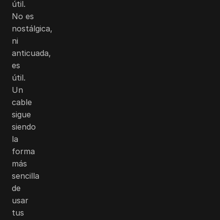
útil.
No es
nostálgica,
ni
anticuada,
es
útil.
Un
cable
sigue
siendo
la
forma
más
sencilla
de
usar
tus