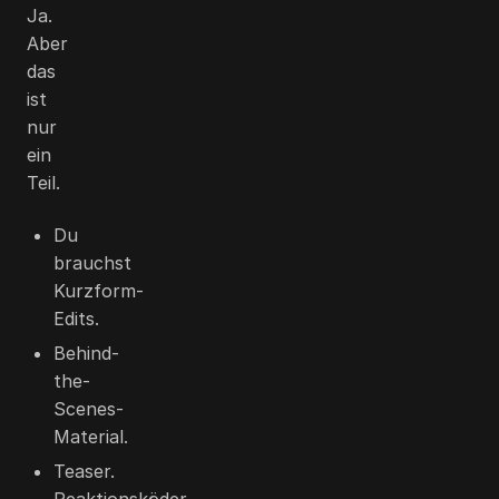
Ja.
Aber
das
ist
nur
ein
Teil.
Du
brauchst
Kurzform-
Edits.
Behind-
the-
Scenes-
Material.
Teaser.
Reaktionsköder.