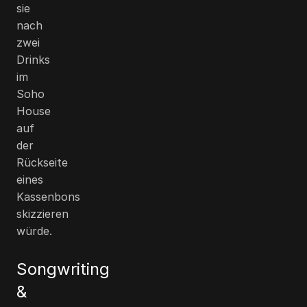
sie
nach
zwei
Drinks
im
Soho
House
auf
der
Rückseite
eines
Kassenbons
skizzieren
würde.
Songwriting
&