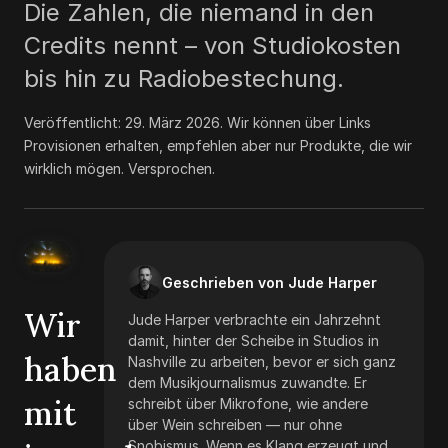
Die Zahlen, die niemand in den
Credits nennt – von Studiokosten
bis hin zu Radiobestechung.
Veröffentlicht:
29. März 2026
.
Wir können über Links
Provisionen erhalten, empfehlen aber nur Produkte, die wir
wirklich mögen. Versprochen.
Geschrieben von Jude Harper
Wir
Jude Harper verbrachte ein Jahrzehnt
damit, hinter der Scheibe in Studios in
haben
Nashville zu arbeiten, bevor er sich ganz
dem Musikjournalismus zuwandte. Er
mit
schreibt über Mikrofone, wie andere
über Wein schreiben — nur ohne
Snobismus. Wenn es Klang erzeugt und