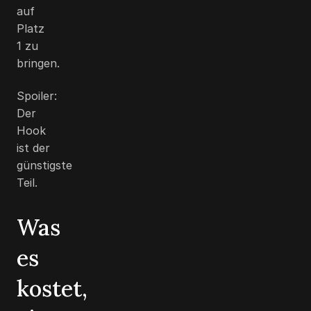
auf
Platz
1 zu
bringen.
Spoiler:
Der
Hook
ist der
günstigste
Teil.
Was
es
kostet,