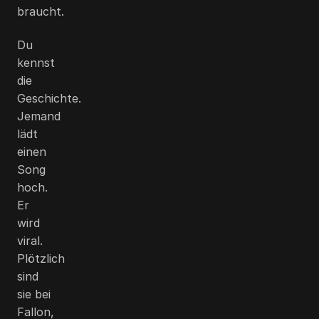
braucht.
Du
kennst
die
Geschichte.
Jemand
lädt
einen
Song
hoch.
Er
wird
viral.
Plötzlich
sind
sie bei
Fallon,