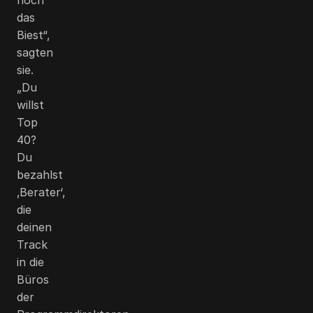
das
Biest“,
sagten
sie.
„Du
willst
Top
40?
Du
bezahlst
‚Berater‘,
die
deinen
Track
in die
Büros
der