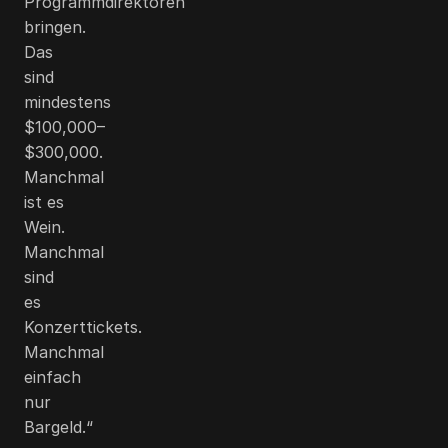
Programmdirektoren
bringen.
Das
sind
mindestens
$100,000
–
$300,000
.
Manchmal
ist es
Wein.
Manchmal
sind
es
Konzerttickets.
Manchmal
einfach
nur
Bargeld.“