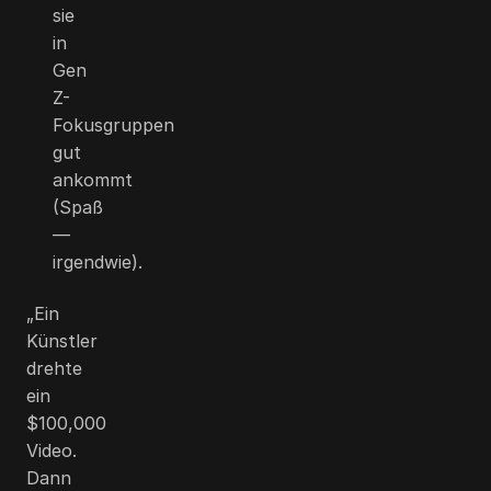
sie
in
Gen
Z-
Fokusgruppen
gut
ankommt
(Spaß
—
irgendwie).
„Ein
Künstler
drehte
ein
$100,000
Video.
Dann