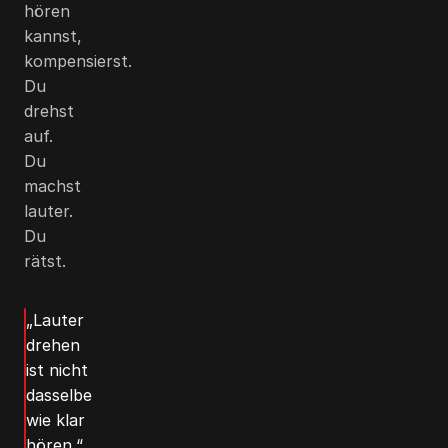
hören
kannst,
kompensierst.
Du
drehst
auf.
Du
machst
lauter.
Du
rätst.
„Lauter
drehen
ist nicht
dasselbe
wie klar
hören.“