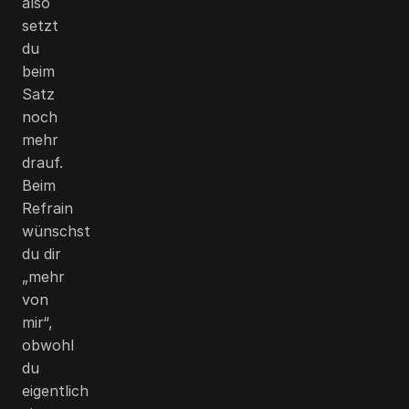
also
setzt
du
beim
Satz
noch
mehr
drauf.
Beim
Refrain
wünschst
du dir
„mehr
von
mir“,
obwohl
du
eigentlich