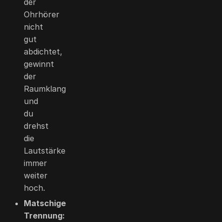
der
Ohrhörer
nicht
gut
abdichtet,
gewinnt
der
Raumklang
und
du
drehst
die
Lautstärke
immer
weiter
hoch.
Matschige
Trennung: