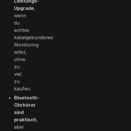
Leistungs-
Upgrade
,
wenn
du
echtes
kabelgebundenes
Monitoring
willst,
ohne
zu
viel
zu
kaufen.
Bluetooth-
Ohrhörer
sind
praktisch
,
aber