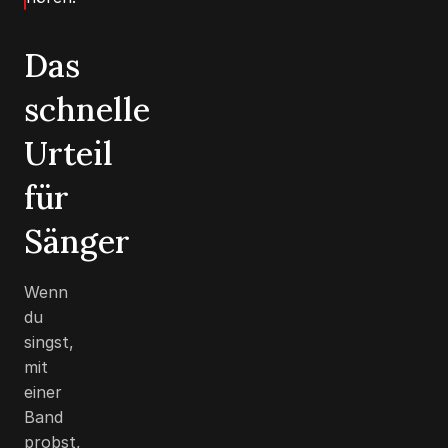
Das
schnelle
Urteil
für
Sänger
Wenn
du
singst,
mit
einer
Band
probst,