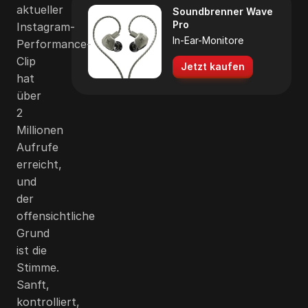
aktueller
Soundbrenner Wave
Pro
Instagram-
In-Ear-Monitore
Performance-
Clip
Jetzt kaufen
hat
über
2
Millionen
Aufrufe
erreicht,
und
der
offensichtliche
Grund
ist die
Stimme.
Sanft,
kontrolliert,