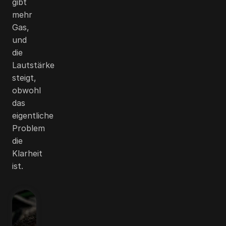
gibt
mehr
Gas,
und
die
Lautstärke
steigt,
obwohl
das
eigentliche
Problem
die
Klarheit
ist.