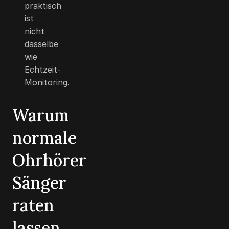
praktisch
ist
nicht
dasselbe
wie
Echtzeit-
Monitoring.
Warum
normale
Ohrhörer
Sänger
raten
lassen