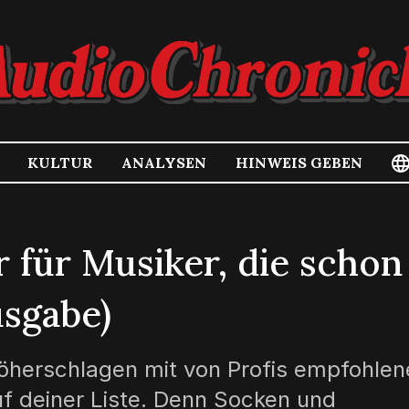
KULTUR
ANALYSEN
HINWEIS GEBEN
 für Musiker, die schon
usgabe)
 höherschlagen mit von Profis empfohle
f deiner Liste. Denn Socken und