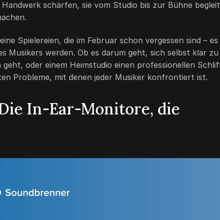
hr Handwerk schärfen, sie vom Studio bis zur Bühne beglei
machen.
ine Spielereien, die im Februar schon vergessen sind – es
nes Musikers werden. Ob es darum geht, sich selbst klar zu
n geht, oder einem Heimstudio einen professionellen Schlif
en Probleme, mit denen jeder Musiker konfrontiert ist.
Die In-Ear-Monitore, die