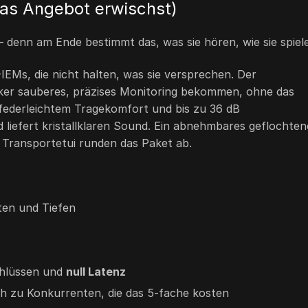
das Angebot erwischst)
 denn am Ende bestimmt das, was sie hören, wie sie spiel
EMs, die nicht halten, was sie versprechen. Der
siker sauberes, präzises Monitoring bekommen, ohne das
 federleichtem Tragekomfort und bis zu 36 dB
 liefert kristallklaren Sound. Ein abnehmbares geflochten
 Transportetui runden das Paket ab.
ten und Tiefen
chlüssen und
null Latenz
ch zu Konkurrenten, die das 5-fache kosten