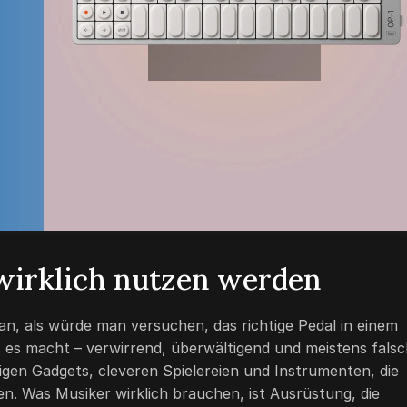
wirklich nutzen werden
an, als würde man versuchen, das richtige Pedal in einem
 es macht – verwirrend, überwältigend und meistens falsc
ligen Gadgets, cleveren Spielereien und Instrumenten, die
n. Was Musiker wirklich brauchen, ist Ausrüstung, die