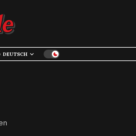
DEUTSCH
nen