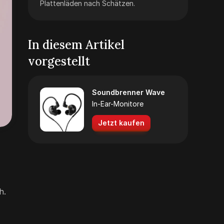
Plattenläden nach Schätzen.
In diesem Artikel
vorgestellt
Soundbrenner Wave
In-Ear-Monitore
Jetzt kaufen
h.