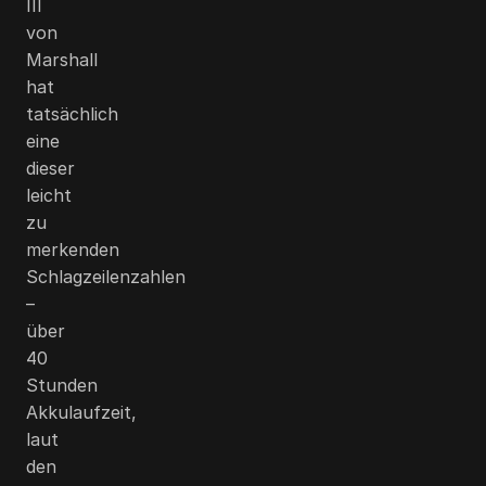
III
von
Marshall
hat
tatsächlich
eine
dieser
leicht
zu
merkenden
Schlagzeilenzahlen
–
über
40
Stunden
Akkulaufzeit,
laut
den