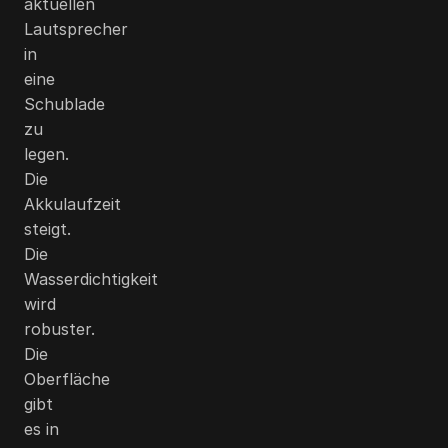
aktuellen
Lautsprecher
in
eine
Schublade
zu
legen.
Die
Akkulaufzeit
steigt.
Die
Wasserdichtigkeit
wird
robuster.
Die
Oberfläche
gibt
es in