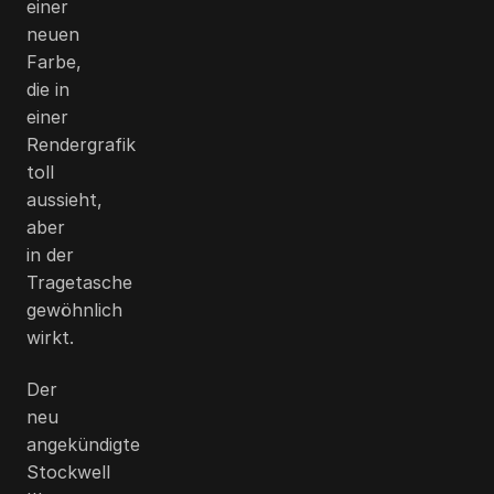
einer
neuen
Farbe,
die in
einer
Rendergrafik
toll
aussieht,
aber
in der
Tragetasche
gewöhnlich
wirkt.
Der
neu
angekündigte
Stockwell