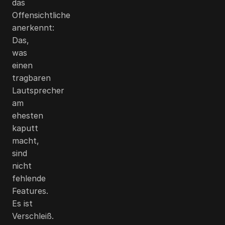
das
Offensichtliche
anerkennt:
Das,
was
einen
tragbaren
Lautsprecher
am
ehesten
kaputt
macht,
sind
nicht
fehlende
Features.
Es ist
Verschleiß.