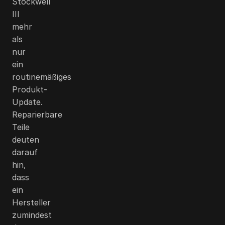
Stockwell
III
mehr
als
nur
ein
routinemäßiges
Produkt-
Update.
Reparierbare
Teile
deuten
darauf
hin,
dass
ein
Hersteller
zumindest