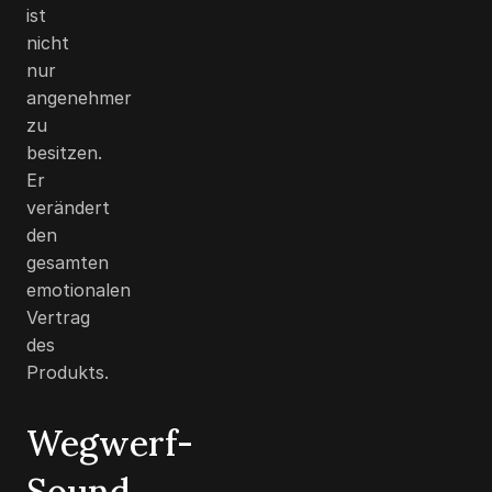
ist
nicht
nur
angenehmer
zu
besitzen.
Er
verändert
den
gesamten
emotionalen
Vertrag
des
Produkts.
Wegwerf-
Sound