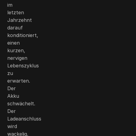
im
letzten
Jahrzehnt
darauf
konditioniert,
einen
kurzen,
nervigen
Lebenszyklus
zu
erwarten.
Der
Akku
schwächelt.
Der
Ladeanschluss
wird
wackelig.