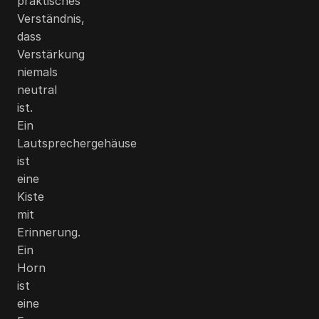
praktisches
Verständnis,
dass
Verstärkung
niemals
neutral
ist.
Ein
Lautsprechergehäuse
ist
eine
Kiste
mit
Erinnerung.
Ein
Horn
ist
eine