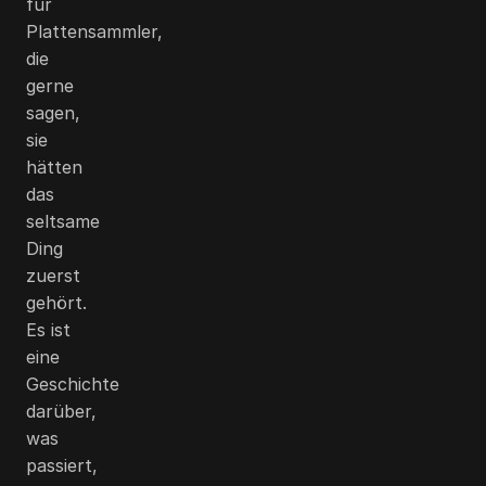
für
Plattensammler,
die
gerne
sagen,
sie
hätten
das
seltsame
Ding
zuerst
gehört.
Es ist
eine
Geschichte
darüber,
was
passiert,