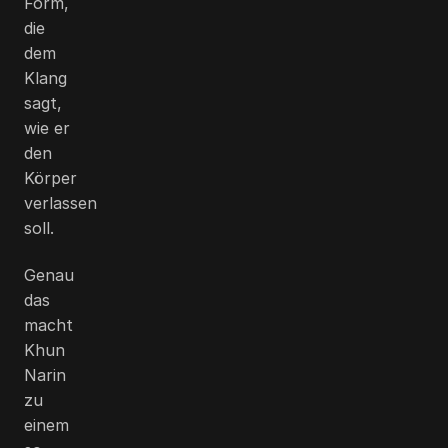
Form,
die
dem
Klang
sagt,
wie er
den
Körper
verlassen
soll.
Genau
das
macht
Khun
Narin
zu
einem