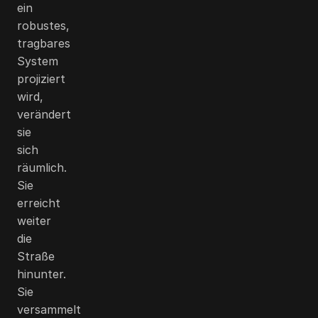
ein
robustes,
tragbares
System
projiziert
wird,
verändert
sie
sich
räumlich.
Sie
erreicht
weiter
die
Straße
hinunter.
Sie
versammelt