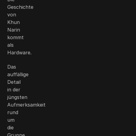
Geschichte
von
Khun
Narin
kommt
als
Hardware.
Das
auffällige
Detail
in der
jüngsten
Aufmerksamkeit
rund
um
die
Gruppe