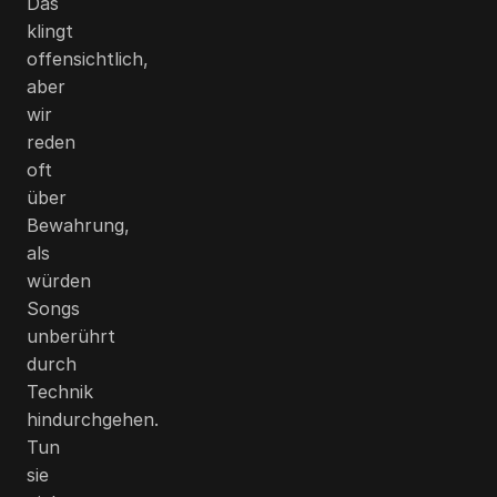
Das
klingt
offensichtlich,
aber
wir
reden
oft
über
Bewahrung,
als
würden
Songs
unberührt
durch
Technik
hindurchgehen.
Tun
sie