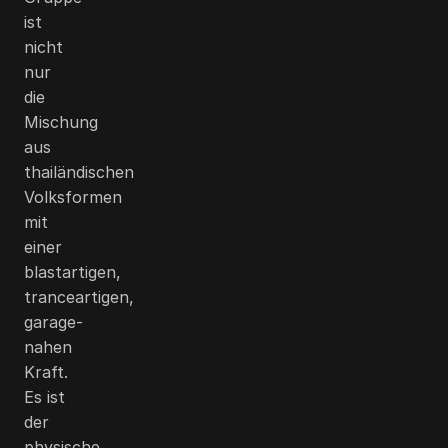
ist
nicht
nur
die
Mischung
aus
thailändischen
Volksformen
mit
einer
blastartigen,
tranceartigen,
garage-
nahen
Kraft.
Es ist
der
physische