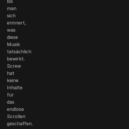
bis
man
sich
erinnert,
was
diese
Musik
tatsächlich
bewirkt.
Screw
hat
keine
Inhalte
für
das
endlose
Scrollen
geschaffen.