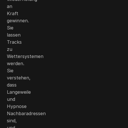
an
Kraft
gewinnen.
Sie
lassen
Tracks
zu
Wettersystemen
werden.
Sie
verstehen,
dass
Langeweile
und
Hypnose
Nachbaradressen
sind,
und