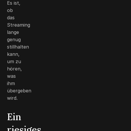
Es ist,
ob
das
Streaming
lange
genug
stillhalten
kann,
um zu
hören,
was
ihm
übergeben
wird.
Ein
riesiges