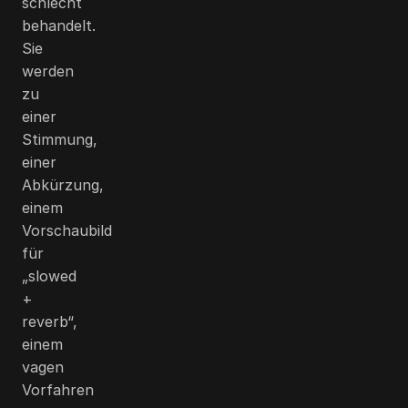
schlecht
behandelt.
Sie
werden
zu
einer
Stimmung,
einer
Abkürzung,
einem
Vorschaubild
für
„slowed
+
reverb“,
einem
vagen
Vorfahren