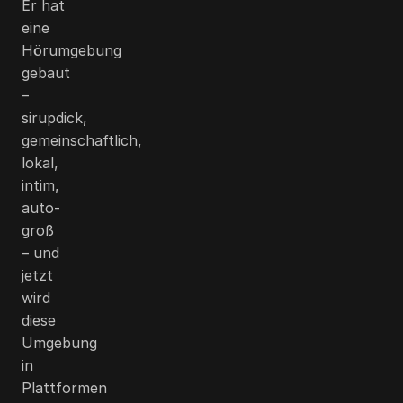
Er hat
eine
Hörumgebung
gebaut
–
sirupdick,
gemeinschaftlich,
lokal,
intim,
auto-
groß
– und
jetzt
wird
diese
Umgebung
in
Plattformen