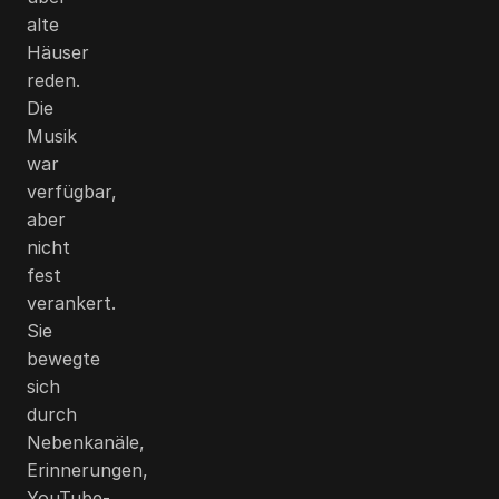
alte
Häuser
reden.
Die
Musik
war
verfügbar,
aber
nicht
fest
verankert.
Sie
bewegte
sich
durch
Nebenkanäle,
Erinnerungen,
YouTube-