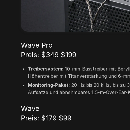
Wave Pro
Preis:
$349
$199
Treibersystem:
10-mm-Basstreiber mit Beryl
Höhentreiber mit Titanverstärkung und 6-mm
Monitoring-Paket:
20 Hz bis 20 kHz, bis zu 
Aufsätze und abnehmbares 1,5-m-Over-Ear-
Wave
Preis:
$179
$99