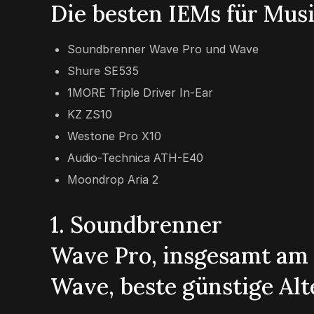
Die besten IEMs für Mus
Soundbrenner Wave Pro und Wave
Shure SE535
1MORE Triple Driver In-Ear
KZ ZS10
Westone Pro X10
Audio-Technica ATH-E40
Moondrop Aria 2
1. Soundbrenner
Wave Pro, insgesamt am 
Wave, beste günstige Alt