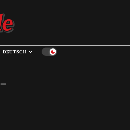
DEUTSCH
 –