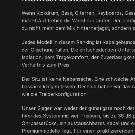
Wenn Kickdrum, Bass, Gitarren, Keyboards, Gesa
macht Aufdrehen die Wand nur lauter. Der richtig
du nicht mehr dem Mix hinterherjagst, sondern s
Jedes Modell in diesem Ranking ist kabelgebun
der Gleichung fallen. Die entscheidenden Unters
Isolation, dem Tragekomfort, der Zuverlässigkei
Verhältnis zum Preis.
Der Sitz ist keine Nebensache. Eine schwache Ab
bassarm klingen lassen. Deshalb haben wir das 
wie die Treiberkonfiguration.
Unser Sieger war weder der günstigste noch de
hybrides System mit vier Treibern, bis zu 36 dB
Ohrpassstücke, ein austauschbares Kabel und ein
Premiummodelle liegt. Für einen praktizierenden 