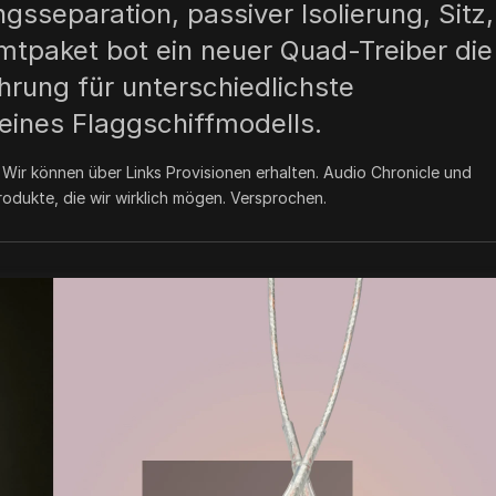
separation, passiver Isolierung, Sitz,
tpaket bot ein neuer Quad-Treiber die
rung für unterschiedlichste
eines Flaggschiffmodells.
.
Wir können über Links Provisionen erhalten. Audio Chronicle und
odukte, die wir wirklich mögen. Versprochen.