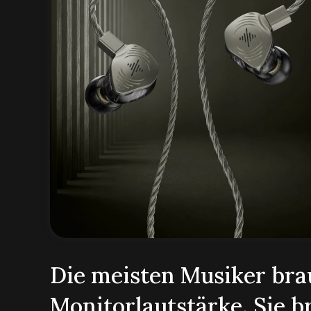
Die meisten Musiker br
Monitorlautstärke. Sie 