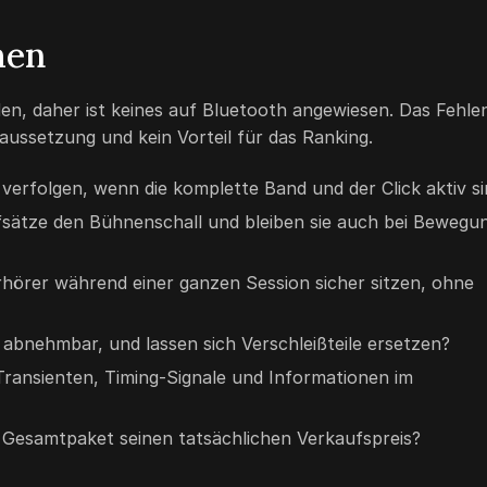
hen
en, daher ist keines auf Bluetooth angewiesen. Das Fehle
ussetzung und kein Vorteil für das Ranking.
verfolgen, wenn die komplette Band und der Click aktiv s
sätze den Bühnenschall und bleiben sie auch bei Bewegu
hörer während einer ganzen Session sicher sitzen, ohne
 abnehmbar, und lassen sich Verschleißteile ersetzen?
ransienten, Timing-Signale und Informationen im
 Gesamtpaket seinen tatsächlichen Verkaufspreis?