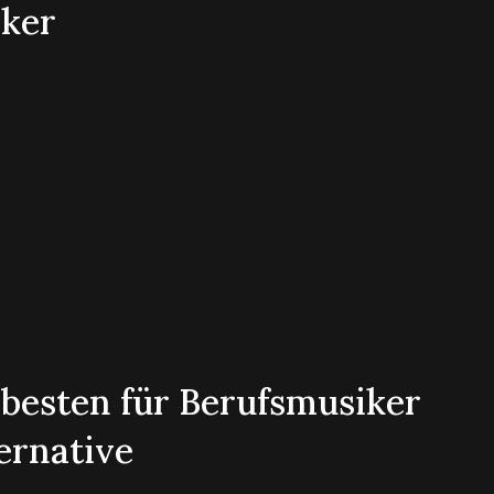
iker
besten für Berufsmusiker
ernative