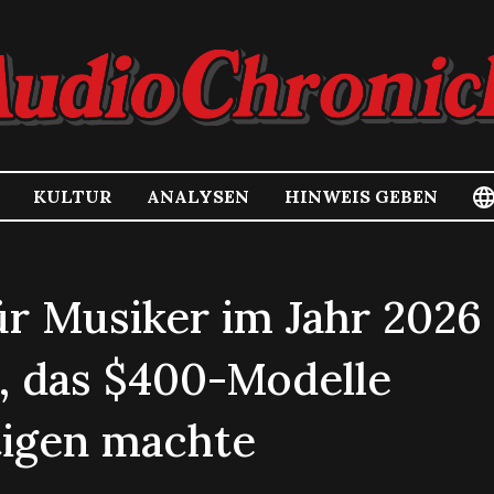
KULTUR
ANALYSEN
HINWEIS GEBEN
ür Musiker im Jahr 2026
, das
$400
-Modelle
tigen machte