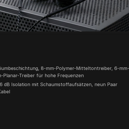
liumbeschichtung, 8-mm-Polymer-Mitteltontreiber, 6-mm
-Planar-Treiber für hohe Frequenzen
36 dB Isolation mit Schaumstoffaufsätzen, neun Paar
Kabel