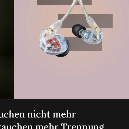
auchen nicht mehr
brauchen mehr Trennung.